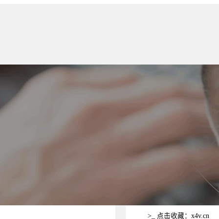
>_ 点击收藏：x4v.cn