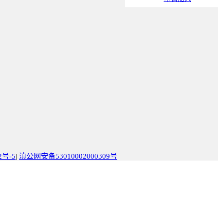
2号-5
|
滇公网安备53010002000309号