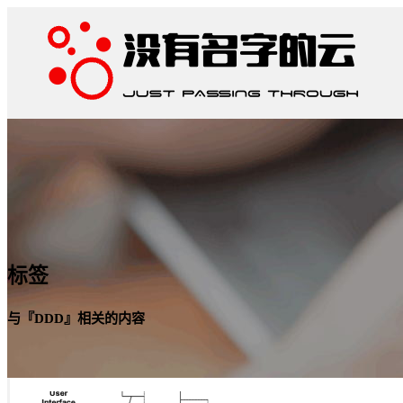
标签
与『DDD』相关的内容