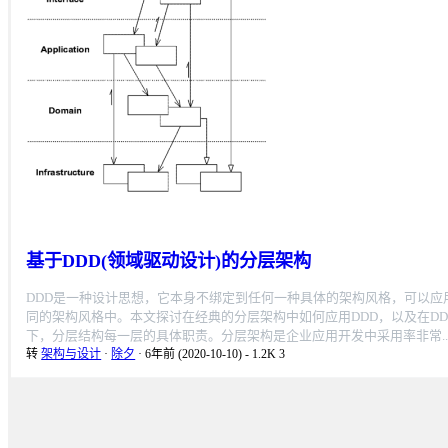
基于DDD(领域驱动设计)的分层架构
DDD是一种设计思想，它本身不绑定到任何一种具体的架构风格，可以应
同的架构风格中。本文探讨在经典的分层架构中如何应用DDD，以及在DD
下，分层结构每一层的具体职责。分层架构是企业应用开发中采用率非常..
转
架构与设计
·
除夕
· 6年前 (2020-10-10)
-
1.2K
3