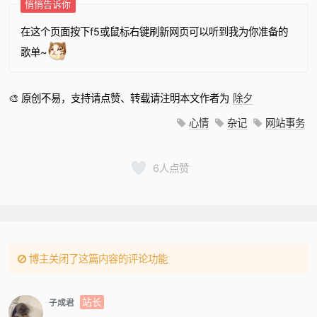
悄悄告诉你
在这个页面按下f5或鼠标右键刷新网页可以听到我为你准备的
歌单~
🎨 原创不易，支持请点赞、转载请注明本文作者为
除夕
心情
杂记
网站事务
6
人点赞
博主关闭了这篇内容的评论功能
站长
子成君