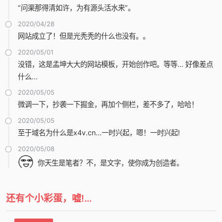
“问渠那得清如许，为有源头活水来”。
2020/04/28
网站成立了！但是光秃秃的什么也没有。。
2020/05/01
没错，这是孟坤大大的网站模板，开始创作吧。等等... 好像差点
什么...
2020/05/05
微调一下，抄袭一下掘金，再加个侧栏，差不多了，哈哈！
2020/05/05
至于域名为什么是x4v.cn...一时兴起，嗯！一时兴起!
2020/05/08
你天生是笔者？不，是文字，使你成为创造者。
还有个小彩蛋，嘘!...