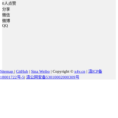
0
人点赞
分享
微信
微博
QQ
Sitemap
|
GitHub
|
Sina Weibo
|
Copyright ©
x4v.cn
|
滇ICP备
18001722号-5
|
滇公网安备53010002000309号