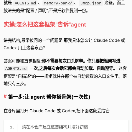
就是
、
、
这些。而且
AGENTS.md
memory-bank/
.mcp.json
放进去的是"配置 / 声明",不是把软件复制一份。
实操:怎么把这套框架"告诉"agent
讲完结构,最常被问的一个问题是:那我具体怎么让 Claude Code 或
Codex 用上这套东西?
答案可能和直觉相反:
你不需要每次口头解释。你只要把框架写进
一次,之后每次会话它都会自动加载、自动遵守。
这套
AGENTS.md
框架是"自描述"的——规矩就住在那个被自动读取的入口文件里。落
地只有三步。
第一步:让 agent 帮你搭骨架(一次性)
在仓库里打开 Claude Code 或 Codex,把下面这段丢给它:
请在本仓库建立这套结构并填好初稿: