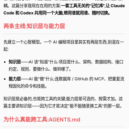
耦。这篇分享我现在在用的方案:
一套工具无关的"记忆库",让 Claude
Code 和 Codex 共用同一个大脑,想用谁就用谁、随时切换。
两条主线:知识层与能力层
先建立一个心智模型。一个 AI 编程项目里其实有两层东西,别混在一
起:
知识层
——AI 该"知道"什么:项目是什么、架构、数据结构、接口
约定、规则、要做什么、做到哪了。
能力层
——AI 能"做"什么:连数据库 / GitHub 的 MCP、把重复流
程固化的命令和技能。
知识层是必备的,也是跨工具的关键;能力层是可选的、按需才加。这
篇主要讲知识层——因为它才是决定"能不能随意换工具"的那一层。
为什么真能跨工具:AGENTS.md