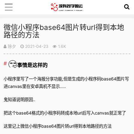
微信小程序base64图片转url得到本地
路径的方法
除夕
2021-04-23
1.6K
事情是这样的
小程序里写了一个海报分享功能,但是生成的小程序码base64图片写
进canvas里在安卓真机不显示.....
鬼知道说明原因..
把这个base64格式的小程序码转成本地url后写入canvas就正常了
这里记上微信小程序base64图片转url得到本地路径的方法