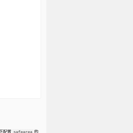
下配置
的
safearea