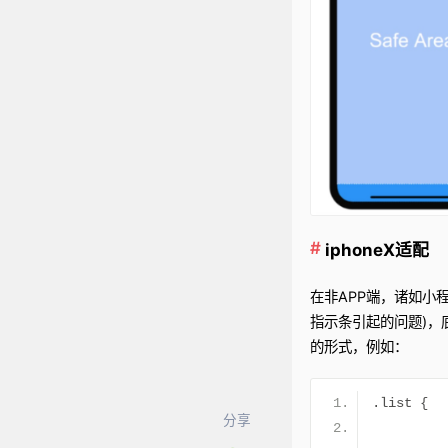
iphoneX适配
在非APP端，诸如小
指示条引起的问题)，
的形式，例如：
.
list 
{
分享