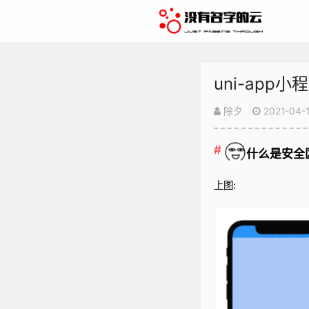
uni-app
除夕
2021-04-
什么是安全
上图: