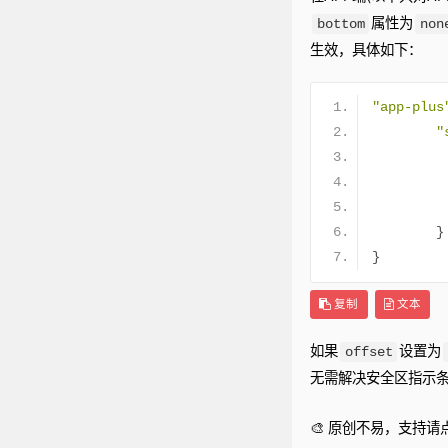
属性为
bottom
non
生效，具体如下：
"app-plus
"
}
}
复制
文本
如果
设置为
offset
无需解决安全区指示
🎨 原创不易，支持