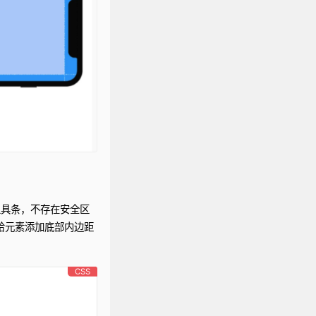
工具条，不存在安全区
过给元素添加底部内边距
CSS