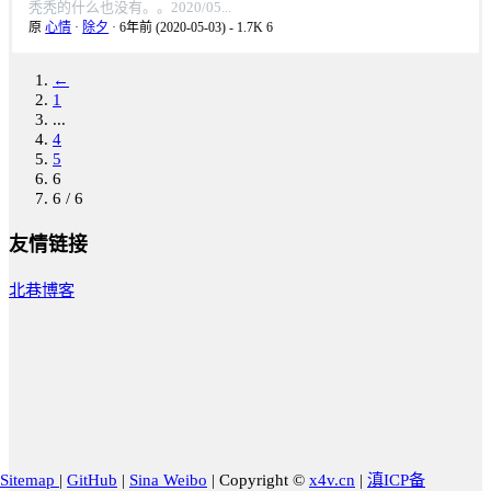
秃秃的什么也没有。。2020/05...
原
心情
·
除夕
· 6年前 (2020-05-03)
-
1.7K
6
←
1
...
4
5
6
6 / 6
友情链接
北巷博客
Sitemap
|
GitHub
|
Sina Weibo
|
Copyright ©
x4v.cn
|
滇ICP备